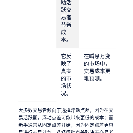
助活
跃交
易者
节省
成
本。
它反
在瞬息万变
映了
的市场中，
真实
交易成本更
的市
难预测。
场状
况。
大多数交易者倾向于选择浮动点差，因为在交
易活跃期，浮动点差可能带来更低的成本；而
新手通常从固定点差开始，因为固定点差更容
易进行交易计划。选择哪种点差取决于交易者