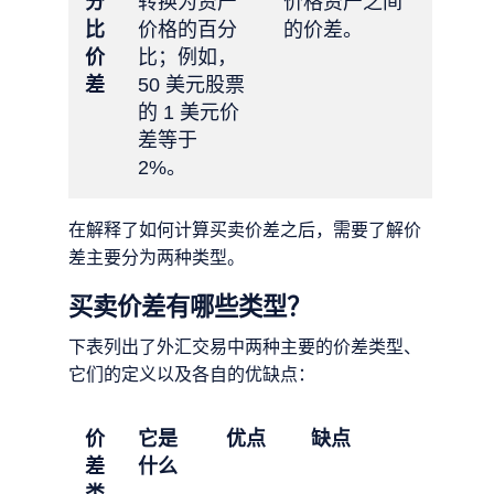
分
转换为资产
价格资产之间
比
价格的百分
的价差。
价
比；例如，
差
50 美元股票
的 1 美元价
差等于
2%。
在解释了如何计算买卖价差之后，需要了解价
差主要分为两种类型。
买卖价差有哪些类型？
下表列出了外汇交易中两种主要的价差类型、
它们的定义以及各自的优缺点：
价
它是
优点
缺点
差
什么
类