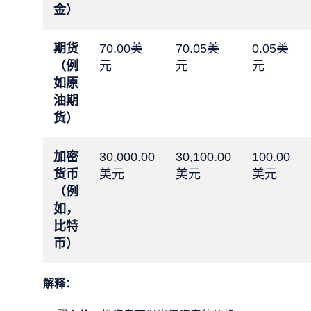
金）
期货
70.00美
70.05美
0.05美
（例
元
元
元
如原
油期
货）
加密
30,000.00
30,100.00
100.00
货币
美元
美元
美元
（例
如，
比特
币）
解释：