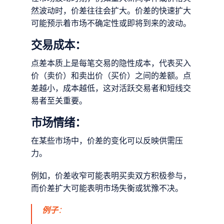
然波动时，价差往往会扩大。价差的快速扩大
可能预示着市场不确定性或即将到来的波动。
交易成本：
点差本质上是每笔交易的隐性成本，代表买入
价（卖价）和卖出价（买价）之间的差额。点
差越小，成本越低，这对活跃交易者和短线交
易者至关重要。
市场情绪：
在某些市场中，价差的变化可以反映供需压
力。
例如，价差收窄可能表明买卖双方积极参与，
而价差扩大可能表明市场失衡或犹豫不决。
例子
：