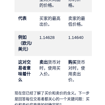
的价格。
格。
代表
买家的最高
卖家的最
出价。
低价格。
例如
1.14628
1.14640
（欧元/
美元）
这对交
卖出
货币对
购买
货币
易者意
时，使用买
对时，使
味着什
入价。
用卖出
么
价。
现在您已经了解了买价和卖价的含义。下一步
是回答每位交易者都关心的一个关键问题：买
价和卖价究竟是如何确定的？