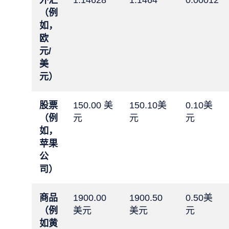
外汇
1.14628
1.1464
0.00012
（例
如，
欧
元/
美
元）
股票
150.00 美
150.10美
0.10美
（例
元
元
元
如，
苹果
公
司）
商品
1900.00
1900.50
0.50美
（例
美元
美元
元
如黄