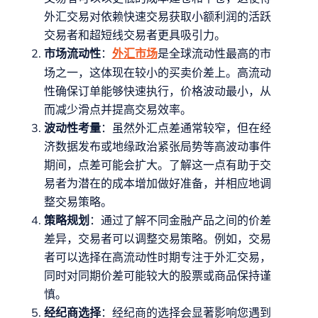
外汇交易对依赖快速交易获取小额利润的活跃
交易者和超短线交易者更具吸引力。
市场流动性
：
是全球流动性最高的市
外汇市场
场之一，这体现在较小的买卖价差上。高流动
性确保订单能够快速执行，价格波动最小，从
而减少滑点并提高交易效率。
波动性考量
：虽然外汇点差通常较窄，但在经
济数据发布或地缘政治紧张局势等高波动事件
期间，点差可能会扩大。了解这一点有助于交
易者为潜在的成本增加做好准备，并相应地调
整交易策略。
策略规划
：通过了解不同金融产品之间的价差
差异，交易者可以调整交易策略。例如，交易
者可以选择在高流动性时期专注于外汇交易，
同时对同期价差可能较大的股票或商品保持谨
慎。
经纪商选择
：经纪商的选择会显著影响您遇到