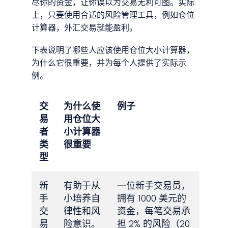
尽你的资金，让你误以为交易无利可图。实际
上，只要使用合适的风险管理工具，例如仓位
计算器，外汇交易就能盈利。
下表说明了哪些人应该使用仓位大小计算器，
为什么它很重要，并为每个人提供了实际示
例。
交
为什么使
例子
易
用仓位大
者
小计算器
类
很重要
型
新
有助于从
一位新手交易员，
手
小培养自
拥有 1000 美元的
交
律性和风
资金，每笔交易承
易
险意识。
担 2% 的风险（20