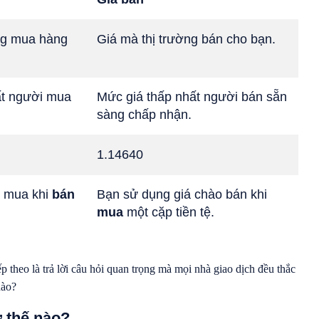
ng mua hàng
Giá mà thị trường bán cho bạn.
ất người mua
Mức giá thấp nhất người bán sẵn
sàng chấp nhận.
1.14640
á mua khi
bán
Bạn sử dụng giá chào bán khi
mua
một cặp tiền tệ.
p theo là trả lời câu hỏi quan trọng mà mọi nhà giao dịch đều thắc
nào?
 thế nào?