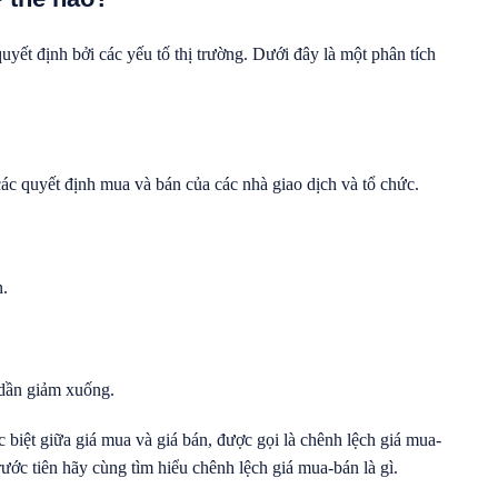
ết định bởi các yếu tố thị trường. Dưới đây là một phân tích
ác quyết định mua và bán của các nhà giao dịch và tổ chức.
n.
 dần giảm xuống.
 biệt giữa giá mua và giá bán, được gọi là chênh lệch giá mua-
rước tiên hãy cùng tìm hiểu chênh lệch giá mua-bán là gì.