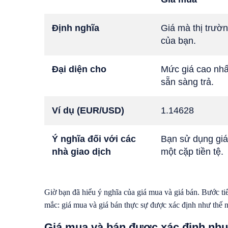
Định nghĩa
Giá mà thị trườ
của bạn.
Đại diện cho
Mức giá cao nh
sẵn sàng trả.
Ví dụ (EUR/USD)
1.14628
Ý nghĩa đối với các
Bạn sử dụng gi
nhà giao dịch
một cặp tiền tệ.
Giờ bạn đã hiểu ý nghĩa của giá mua và giá bán. Bước tiế
mắc: giá mua và giá bán thực sự được xác định như thế 
Giá mua và bán được xác định như