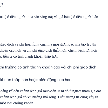
ì?
ua (số tiền người mua sẵn sàng trả) và giá bán (số tiền người bán
giao dịch và phí hoa hồng của nhà môi giới hoặc nhà tạo lập thị
hoản cao hơn và chi phí giao dịch thấp hơn; chênh lệch lớn hơn
ặp tiền tệ có tính thanh khoản thấp hơn.
ị trường có tính thanh khoản cao với chi phí giao dịch
h khoản thấp hơn hoặc biến động cao hơn.
đáng kể đến chênh lệch giá mua-bán. Khi có ít người tham gia đặt
à chênh lệch giá có xu hướng mở rộng. Điều tương tự cũng xảy ra
 một loại chứng khoán.