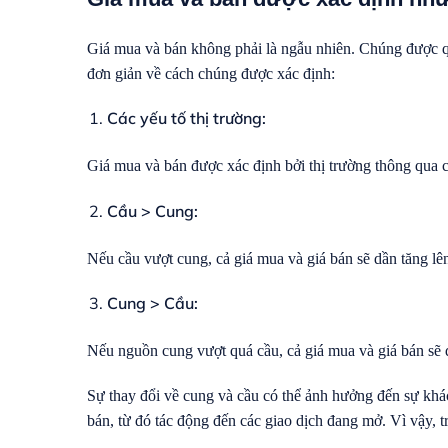
Giá mua và bán không phải là ngẫu nhiên. Chúng được quy
đơn giản về cách chúng được xác định:
Các yếu tố thị trường:
Giá mua và bán được xác định bởi thị trường thông qua c
Cầu > Cung:
Nếu cầu vượt cung, cả giá mua và giá bán sẽ dần tăng lê
Cung > Cầu:
Nếu nguồn cung vượt quá cầu, cả giá mua và giá bán sẽ
Sự thay đổi về cung và cầu có thể ảnh hưởng đến sự khác
bán, từ đó tác động đến các giao dịch đang mở. Vì vậy, t