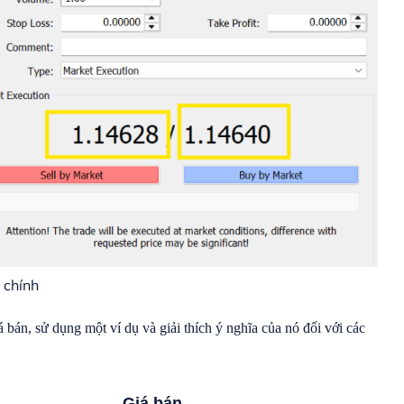
 chính
bán, sử dụng một ví dụ và giải thích ý nghĩa của nó đối với các
Giá bán