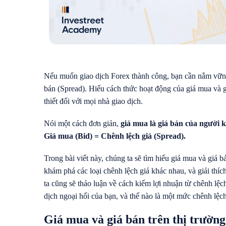
Nếu muốn giao dịch Forex thành công, bạn cần nắm vữ
bán (Spread). Hiểu cách thức hoạt động của giá mua và g
thiết đối với mọi nhà giao dịch.
Nói một cách đơn giản,
giá mua là giá bán của người 
Giá mua (Bid) = Chênh lệch giá (Spread).
Trong bài viết này, chúng ta sẽ tìm hiểu giá mua và giá bá
khám phá các loại chênh lệch giá khác nhau, và giải thíc
ta cũng sẽ thảo luận về cách kiếm lợi nhuận từ chênh lệc
dịch ngoại hối của bạn, và thế nào là một mức chênh lệch 
Giá mua và giá bán trên thị trường