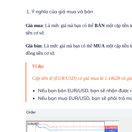
Ý nghĩa của giá mua và bán
Giá mua
: Là mức giá mà bạn có thể
BÁN
một cặp tiền 
tiền cơ sở.
Giá bán
: Là mức giá mà bạn có thể
MUA
một cặp tiền 
đồng tiền cơ sở.
Ví dụ:
Cặp tiền tệ (EUR/USD) có giá mua là 1.14628 và giá
Nếu bạn bán EUR/USD, bạn sẽ nhận được m
Nếu bạn mua EUR/USD, bạn sẽ phải trả mức