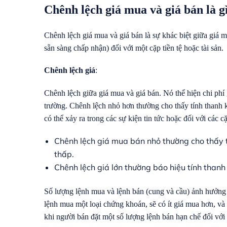
Chênh lệch giá mua và giá bán là g
Chênh lệch giá mua và giá bán là sự khác biệt giữa giá m
sẵn sàng chấp nhận) đối với một cặp tiền tệ hoặc tài sản.
Chênh lệch giá
:
Chênh lệch giữa giá mua và giá bán. Nó thể hiện chi phí 
trường. Chênh lệch nhỏ hơn thường cho thấy tính thanh k
có thể xảy ra trong các sự kiện tin tức hoặc đối với các c
Chênh lệch giá mua bán nhỏ thường cho thấy th
thấp.
Chênh lệch giá lớn thường báo hiệu tính than
Số lượng lệnh mua và lệnh bán (cung và cầu) ảnh hưởng 
lệnh mua một loại chứng khoán, sẽ có ít giá mua hơn, v
khi người bán đặt một số lượng lệnh bán hạn chế đối với