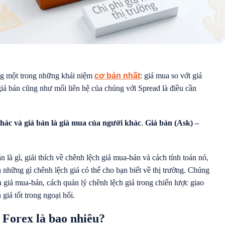
ng một trong những khái niệm
cơ bản nhất
: giá mua so với giá
iá bán cũng như mối liên hệ của chúng với Spread là điều cần
khác và giá bán là giá mua của người khác
.
Giá bán (Ask) –
n là gì, giải thích về chênh lệch giá mua-bán và cách tính toán nó,
h những gì chênh lệch giá có thể cho bạn biết về thị trường. Chúng
h giá mua-bán, cách quản lý chênh lệch giá trong chiến lược giao
giá tốt trong ngoại hối.
 Forex là bao nhiêu?