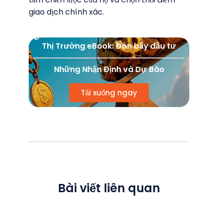
giao dịch chính xác.
Thị Trường eBook: Đòn bẩy đầu tư
Những Nhận Định và Dự Báo
Tải xuống ngay
Bài viết liên quan