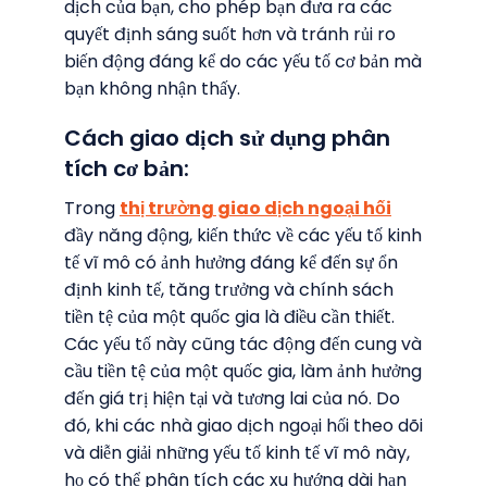
dịch của bạn, cho phép bạn đưa ra các
quyết định sáng suốt hơn và tránh rủi ro
biến động đáng kể do các yếu tố cơ bản mà
bạn không nhận thấy.
Cách giao dịch sử dụng phân
tích cơ bản:
Trong
thị trường giao dịch ngoại hối
đầy năng động, kiến thức về các yếu tố kinh
tế vĩ mô có ảnh hưởng đáng kể đến sự ổn
định kinh tế, tăng trưởng và chính sách
tiền tệ của một quốc gia là điều cần thiết.
Các yếu tố này cũng tác động đến cung và
cầu tiền tệ của một quốc gia, làm ảnh hưởng
đến giá trị hiện tại và tương lai của nó. Do
đó, khi các nhà giao dịch ngoại hối theo dõi
và diễn giải những yếu tố kinh tế vĩ mô này,
họ có thể phân tích các xu hướng dài hạn