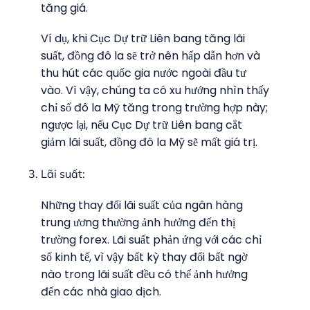
tăng giá.
Ví dụ, khi Cục Dự trữ Liên bang tăng lãi
suất, đồng đô la sẽ trở nên hấp dẫn hơn và
thu hút các quốc gia nước ngoài đầu tư
vào. Vì vậy, chúng ta có xu hướng nhìn thấy
chỉ số đô la Mỹ tăng trong trường hợp này;
ngược lại, nếu Cục Dự trữ Liên bang cắt
giảm lãi suất, đồng đô la Mỹ sẽ mất giá trị.
Lãi suất:
Những thay đổi lãi suất của ngân hàng
trung ương thường ảnh hưởng đến thị
trường forex. Lãi suất phản ứng với các chỉ
số kinh tế, vì vậy bất kỳ thay đổi bất ngờ
nào trong lãi suất đều có thể ảnh hưởng
đến các nhà giao dịch.