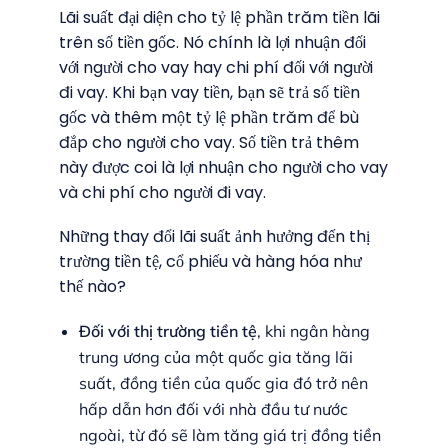
Lãi suất đại diện cho tỷ lệ phần trăm tiền lãi
trên số tiền gốc. Nó chính là lợi nhuận đối
với người cho vay hay chi phí đối với người
đi vay. Khi bạn vay tiền, bạn sẽ trả số tiền
gốc và thêm một tỷ lệ phần trăm để bù
đắp cho người cho vay. Số tiền trả thêm
này được coi là lợi nhuận cho người cho vay
và chi phí cho người đi vay.
Những thay đổi lãi suất ảnh hưởng đến thị
trường tiền tệ, cổ phiếu và hàng hóa như
thế nào?
Đối với thị trường tiền tệ
, khi ngân hàng
trung ương của một quốc gia tăng lãi
suất, đồng tiền của quốc gia đó trở nên
hấp dẫn hơn đối với nhà đầu tư nước
ngoài, từ đó sẽ làm tăng giá trị đồng tiền