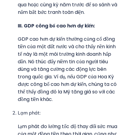
qua hoặc cùng kỳ năm trước để so sánh và
nắm bắt bức tranh toàn diện.
III. GDP công bố cao hơn dự kiến:
GDP cao hơn dự kiến thường củng cố đồng
tiền của một đất nước và cho thấy nền kinh
tế này là một môi trường kinh doanh hấp
dẫn. Nó thúc đẩy niềm tin của người tiêu
dùng và tăng cường các động lực bên
trong quốc gia. Ví dụ, nếu GDP của Hoa Kỳ
được công bố cao hơn dự kiến, chúng ta có
thể thấy đồng đô la Mỹ tăng giá so với các
đồng tiền khác.
Lạm phát:
Lạm phát đo lường tốc độ thay đổi sức mua
của một đồng tiền theo thời gian, cũng như