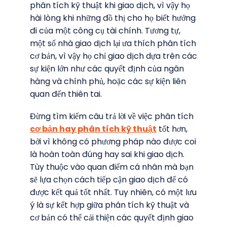
phân tích kỹ thuật khi giao dịch, vì vậy họ
hài lòng khi những đồ thị cho họ biết hướng
đi của một công cụ tài chính. Tương tự,
một số nhà giao dịch lại ưa thích phân tích
cơ bản, vì vậy họ chỉ giao dịch dựa trên các
sự kiện lớn như các quyết định của ngân
hàng và chính phủ, hoặc các sự kiện liên
quan đến thiên tai.
Đừng tìm kiếm câu trả lời về việc phân tích
cơ bản hay phân tích kỹ thuật
tốt hơn,
bởi vì không có phương pháp nào được coi
là hoàn toàn đúng hay sai khi giao dịch.
Tùy thuộc vào quan điểm cá nhân mà bạn
sẽ lựa chọn cách tiếp cận giao dịch để có
được kết quả tốt nhất. Tuy nhiên, có một lưu
ý là sự kết hợp giữa phân tích kỹ thuật và
cơ bản có thể cải thiện các quyết định giao