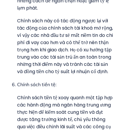
những cách để ngăn chặn hoặc giảm tỷ lệ
lạm phát.
Chính sách này có tác động ngược lại với
tác động của chính sách tài khoá mở rộng,
vì vậy các nhà đầu tư sẽ mất niềm tin do chi
phí đi vay cao hơn và có thể trở nên thận
trọng hơn khi giao dịch. Họ có xu hướng tập
trung vào các tài sản trú ẩn an toàn trong
những thời điểm này và tránh các tài sản
và đồng tiền cho tỷ suất lợi nhuận cố định.
Chính sách tiền tệ:
Chính sách tiền tệ xoay quanh một tập hợp
các hành động mà ngân hàng trung ương
thực hiện để kiểm soát cung tiền và đạt
được tăng trưởng kinh tế, chủ yếu thông
qua việc điều chỉnh lãi suất và các công cụ