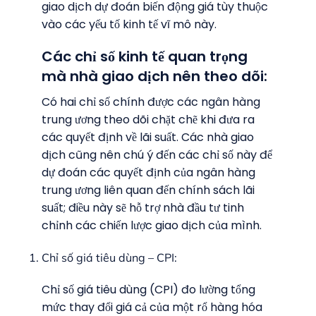
giao dịch dự đoán biến động giá tùy thuộc
vào các yếu tố kinh tế vĩ mô này.
Các chỉ số kinh tế quan trọng
mà nhà giao dịch nên theo dõi:
Có hai chỉ số chính được các ngân hàng
trung ương theo dõi chặt chẽ khi đưa ra
các quyết định về lãi suất. Các nhà giao
dịch cũng nên chú ý đến các chỉ số này để
dự đoán các quyết định của ngân hàng
trung ương liên quan đến chính sách lãi
suất; điều này sẽ hỗ trợ nhà đầu tư tinh
chỉnh các chiến lược giao dịch của mình.
Chỉ số giá tiêu dùng – CPI:
Chỉ số giá tiêu dùng (CPI) đo lường tổng
mức thay đổi giá cả của một rổ hàng hóa