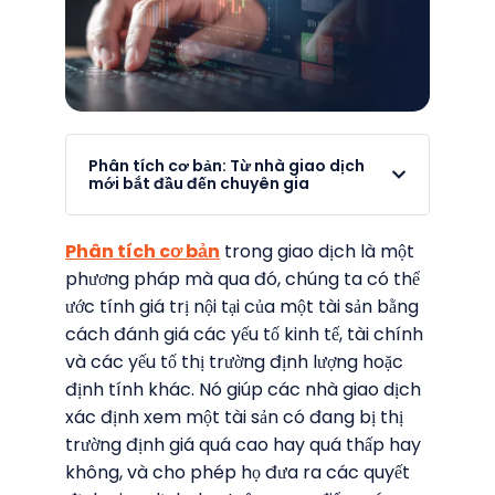
Phân tích cơ bản: Từ nhà giao dịch
mới bắt đầu đến chuyên gia
Phân tích cơ bản
trong giao dịch là một
phương pháp mà qua đó, chúng ta có thể
ước tính giá trị nội tại của một tài sản bằng
cách đánh giá các yếu tố kinh tế, tài chính
và các yếu tố thị trường định lượng hoặc
định tính khác. Nó giúp các nhà giao dịch
xác định xem một tài sản có đang bị thị
trường định giá quá cao hay quá thấp hay
không, và cho phép họ đưa ra các quyết