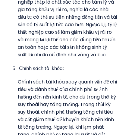
nghiệp thấp là chất xúc tác cho tâm lý và
gia tăng khẩu vị rủi ro, nghĩa là các nhà
đầu tư có thể ưu tiên những đồng tiền và tài
sản có tỷ suất lợi tức cao hơn. Ngược lại, tỷ lệ
thất nghiệp cao sẽ làm giảm khẩu vị rủi ro
và mang lại lợi thế cho các đồng tiền trú ẩn
an toàn hoặc các tài sản không sinh tỷ
suất lợi nhuận cố định như vàng và bạc.
Chính sách tài khóa:
Chính sách tài khóa xoay quanh vấn đề chi
tiêu và đánh thuế của chính phủ sẽ ảnh
hưởng đến nền kinh tế, cho dù trong thời kỳ
suy thoái hay tăng trưởng. Trong thời kỳ
suy thoái, chính phủ thường tăng chi tiêu
và cắt giảm thuế để khuyến khích nền kinh
tế tăng trưởng. Ngược lại, khi lạm phát
tăng, chính phủ sẽ tăng lãi suất và cắt