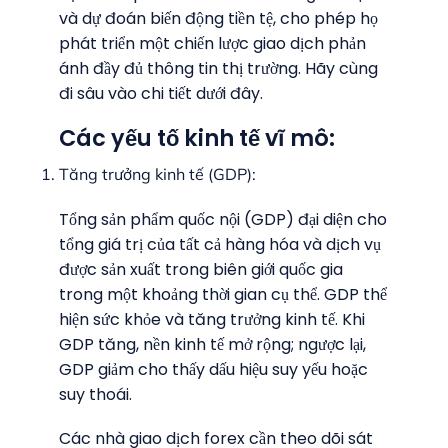
và dự đoán biến động tiền tệ, cho phép họ
phát triển một chiến lược giao dịch phản
ánh đầy đủ thông tin thị trường. Hãy cùng
đi sâu vào chi tiết dưới đây.
Các yếu tố kinh tế vĩ mô:
Tăng trưởng kinh tế (GDP):
Tổng sản phẩm quốc nội (GDP) đại diện cho
tổng giá trị của tất cả hàng hóa và dịch vụ
được sản xuất trong biên giới quốc gia
trong một khoảng thời gian cụ thể. GDP thể
hiện sức khỏe và tăng trưởng kinh tế. Khi
GDP tăng, nền kinh tế mở rộng; ngược lại,
GDP giảm cho thấy dấu hiệu suy yếu hoặc
suy thoái.
Các nhà giao dịch forex cần theo dõi sát