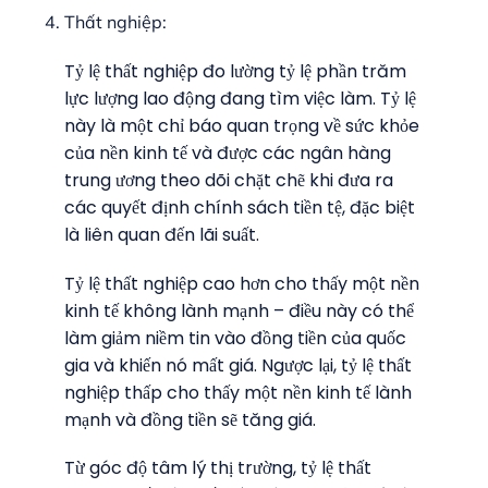
Thất nghiệp:
Tỷ lệ thất nghiệp đo lường tỷ lệ phần trăm
lực lượng lao động đang tìm việc làm. Tỷ lệ
này là một chỉ báo quan trọng về sức khỏe
của nền kinh tế và được các ngân hàng
trung ương theo dõi chặt chẽ khi đưa ra
các quyết định chính sách tiền tệ, đặc biệt
là liên quan đến lãi suất.
Tỷ lệ thất nghiệp cao hơn cho thấy một nền
kinh tế không lành mạnh – điều này có thể
làm giảm niềm tin vào đồng tiền của quốc
gia và khiến nó mất giá. Ngược lại, tỷ lệ thất
nghiệp thấp cho thấy một nền kinh tế lành
mạnh và đồng tiền sẽ tăng giá.
Từ góc độ tâm lý thị trường, tỷ lệ thất