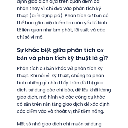
định giao dịch dựa trên quan điểm cá
nhân thay vì chỉ dựa vào phân tích kỹ
thuật (biến động giá). Phân tích cơ bản có
thể bao gồm việc kiểm tra các yếu tố kinh
tế liên quan như lạm phát, lãi suất và các
chỉ số vi mô.
Sự khác biệt giữa phân tích cơ
bản và phân tích kỹ thuật là gì?
Phân tích cơ bản khác với phân tích kỹ
thuật. Khi nói về kỹ thuật, chúng ta phân
tích những gì nhìn thấy trên đồ thị giao
dịch, sử dụng các chỉ báo, dữ liệu khối lượng
giao dịch, mô hình và các công cụ khác
có sẵn trên nền tảng giao dịch để xác định
các điểm vào và thoát vị thế tiềm năng.
Một số nhà giao dịch chỉ muốn sử dụng