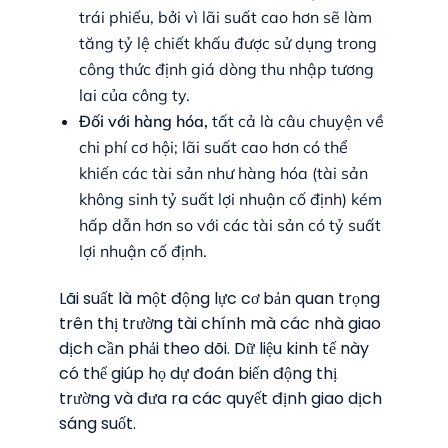
trái phiếu, bởi vì lãi suất cao hơn sẽ làm
tăng tỷ lệ chiết khấu được sử dụng trong
công thức định giá dòng thu nhập tương
lai của công ty.
Đối với hàng hóa,
tất cả là câu chuyện về
chi phí cơ hội; lãi suất cao hơn có thể
khiến các tài sản như hàng hóa (tài sản
không sinh tỷ suất lợi nhuận cố định) kém
hấp dẫn hơn so với các tài sản có tỷ suất
lợi nhuận cố định.
Lãi suất là một động lực cơ bản quan trọng
trên thị trường tài chính mà các nhà giao
dịch cần phải theo dõi. Dữ liệu kinh tế này
có thể giúp họ dự đoán biến động thị
trường và đưa ra các quyết định giao dịch
sáng suốt.