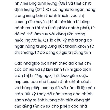
như nới lỏng định lượng (QE) và thắt chặt
định lượng (QT). QE có nghĩa là ngân hàng
trung ương bơm thanh khoản vào thị
trường để khuyến khích nền kinh tế bằng
cách mua tài sản (trái phiếu chính phủ), từ
đó có thể làm suy yếu đồng tiền trong
nước. Ngược lại, QT là chu kỳ mà trong đó
ngân hàng trung ương hút thanh khoản từ
thị trường, từ đó củng cố giá trị đồng tiền.
Các nhà giao dịch nên theo dõi chặt chẽ
các dữ liệu và sự kiện kinh tế khi giao dịch
trên thị trường ngoại hối, bao gồm cuộc
họp của các nhà hoạch định chính sách
và thông điệp của họ đối với các dữ liệu nêu
trên. Bất kỳ thay đổi nào trong các chính
sách này sẽ ảnh hưởng đến biến động giá
của đồng tiền cơ sở, cho phép các nhà