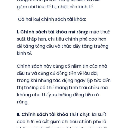
giảm chi tiêu để hạ nhiệt nền kinh tế.
Có hai loại chính sách tài khóa:
I. Chính sách tài khóa mở rộng:
mức thuế
suất thấp hơn, chi tiêu chính phủ cao hơn
để tăng tổng cầu và thúc đẩy tăng trưởng
kinh tế.
Chính sách này củng cố niềm tin của nhà
đầu tư và củng cố đồng tiền về lâu dài,
trong khi những tác động ngay lập tức đến
thị trường có thể mang tính trái chiều mà
không cho thấy xu hướng đồng tiền rõ
ràng.
II. Chính sách tài khóa thắt chặt
: lãi suất
cao hơn và cắt giảm chi tiêu chính phủ là