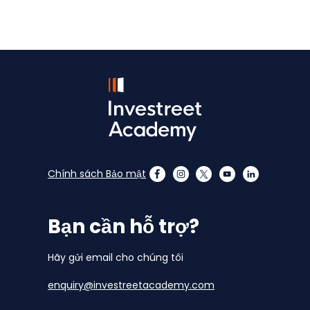
Chính sách Bảo mật
Bạn cần hỗ trợ?
Hãy gửi email cho chúng tôi
enquiry@investreetacademy.com