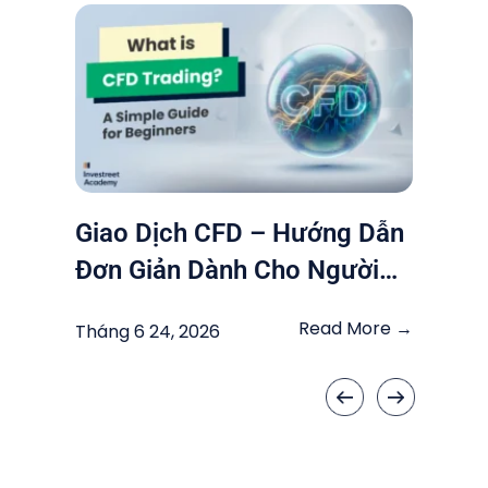
Giao Dịch CFD – Hướng Dẫn
Đơn Giản Dành Cho Người
Mới Bắt Đầu
Read More →
Tháng 6 24, 2026
«
»