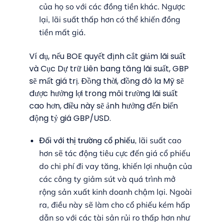
của họ so với các đồng tiền khác. Ngược
lại, lãi suất thấp hơn có thể khiến đồng
tiền mất giá.
Ví dụ, nếu BOE quyết định cắt giảm lãi suất
và Cục Dự trữ Liên bang tăng lãi suất, GBP
sẽ mất giá trị. Đồng thời, đồng đô la Mỹ sẽ
được hưởng lợi trong môi trường lãi suất
cao hơn, điều này sẽ ảnh hưởng đến biến
động tỷ giá GBP/USD.
Đối với thị trường cổ phiếu
, lãi suất cao
hơn sẽ tác động tiêu cực đến giá cổ phiếu
do chi phí đi vay tăng, khiến lợi nhuận của
các công ty giảm sút và quá trình mở
rộng sản xuất kinh doanh chậm lại. Ngoài
ra, điều này sẽ làm cho cổ phiếu kém hấp
dẫn so với các tài sản rủi ro thấp hơn như