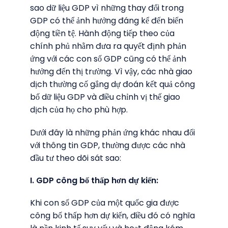
sao dữ liệu GDP vì những thay đổi trong
GDP có thể ảnh hưởng đáng kể đến biến
động tiền tệ. Hành động tiếp theo của
chính phủ nhằm đưa ra quyết định phản
ứng với các con số GDP cũng có thể ảnh
hưởng đến thị trường. Vì vậy, các nhà giao
dịch thường cố gắng dự đoán kết quả công
bố dữ liệu GDP và điều chỉnh vị thế giao
dịch của họ cho phù hợp.
Dưới đây là những phản ứng khác nhau đối
với thông tin GDP, thường được các nhà
đầu tư theo dõi sát sao:
I. GDP công bố thấp hơn dự kiến:
Khi con số GDP của một quốc gia được
công bố thấp hơn dự kiến, điều đó có nghĩa