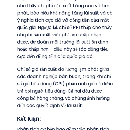
cho thấy chi phí sản xuất tăng cao và lạm
phát, báo hiệu khả năng tăng lãi suất và có
ý nghĩa tích cực đối với đồng tiền của một
quốc gia. Ngược lại, chỉ số PPI thấp cho thấy
chi phí sản xuất vừa phải và chấp nhận
được, dự đoán môi trường lãi suất ổn định
hoặc thấp hơn – điều này sẽ tác động tiêu
cực đến đồng tiền của quốc gia đó.
Chỉ số giá sản xuất đo lường lạm phát giữa
các doanh nghiệp bán buôn, trong khi chỉ
số giá tiêu dùng (CPI) phản ánh giá cả được
trả bởi người tiêu dùng. Cả hai đều được
công bố hàng tháng, và chúng ảnh hưởng
đến các quyết định về lãi suất.
Kết luận:
Phân tích cơ bản bao gồm việc phân tích