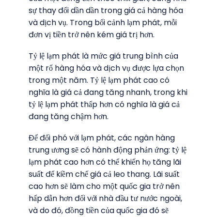
sự thay đổi dần dần trong giá cả hàng hóa
và dịch vụ. Trong bối cảnh lạm phát, mỗi
đơn vị tiền trở nên kém giá trị hơn.
Tỷ lệ lạm phát là mức giá trung bình của
một rổ hàng hóa và dịch vụ được lựa chọn
trong một năm. Tỷ lệ lạm phát cao có
nghĩa là giá cả đang tăng nhanh, trong khi
tỷ lệ lạm phát thấp hơn có nghĩa là giá cả
đang tăng chậm hơn.
Để đối phó với lạm phát, các ngân hàng
trung ương sẽ có hành động phản ứng: tỷ lệ
lạm phát cao hơn có thể khiến họ tăng lãi
suất để kiềm chế giá cả leo thang. Lãi suất
cao hơn sẽ làm cho một quốc gia trở nên
hấp dẫn hơn đối với nhà đầu tư nước ngoài,
và do đó, đồng tiền của quốc gia đó sẽ