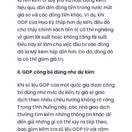
là nền kinh tế suy yếu và hoạt động kém
hiệu quả, dẫn đến đồng tiền trong nước mất
giá so với các đồng tiền khác. Ví dụ, khi
GDP của Hoa Kỳ thấp hơn dự kiến, điều đó
cho thấy chính sách tiền tệ có thể nghiêng
về giảm lãi suất hoặc không tăng lãi suất.
Điều này sẽ làm cho việc đầu tư vào đồng
đô la Mỹ kém hấp dẫn hơn. Do đó, đồng đô
la có thể giảm giá trị.
II. GDP công bố đúng như dự kiến:
Khi số liệu GDP của một quốc gia được công
bố đúng như mức dự kiến, tỷ giá sẽ giao
dịch theo nhiều chiều hướng không rõ ràng.
Trong tình huống này, các nhà giao dịch
thường tìm kiếm những thông tin khác để
diễn giải những gì có thể xảy ra tiếp theo,
bao gồm kiểm tra số liệu GDP từ vài năm