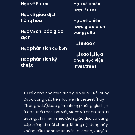
Học về Forex
Học về chiến
lược Forex
Học về giao dịch
hàng hóa
Học về chiến
lược giao dịch
Học về chỉ báo giao
vàng/dầu
dịch
Tải eBook
Học phân tích cơ bản
Tại sao lại lựa
Học phân tích kỹ
chọn Học viện
thuật
Investreet
1. Chỉ dành cho mục đích giáo dục – Nội dung
được cung cấp trên Học viện Investreet (hay
“Trang web”), bao gồm nhưng không giới hạn
ở các khóa học, bài viết, video và phân tích thị
trường, chỉ nhằm mục đích giáo dục và cung
cấp thông tin nói chung. Những nội dung này
không cấu thành lời khuyên tài chính, khuyến