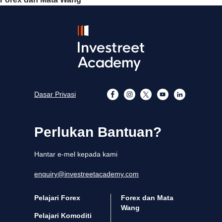
Dasar Privasi
Perlukan Bantuan?
Hantar e-mel kepada kami
enquiry@investreetacademy.com
Pelajari Forex
Forex dan Mata
Wang
Pelajari Komoditi