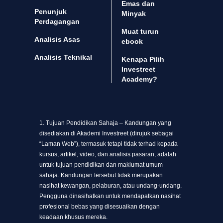
Emas dan
Penunjuk
Minyak
Perdagangan
Muat turun
Analisis Asas
ebook
Analisis Teknikal
Kenapa Pilih
Investreet
Academy?
1. Tujuan Pendidikan Sahaja – Kandungan yang
disediakan di Akademi Investreet (dirujuk sebagai
“Laman Web”), termasuk tetapi tidak terhad kepada
kursus, artikel, video, dan analisis pasaran, adalah
untuk tujuan pendidikan dan maklumat umum
sahaja. Kandungan tersebut tidak merupakan
nasihat kewangan, pelaburan, atau undang-undang.
Pengguna dinasihatkan untuk mendapatkan nasihat
profesional bebas yang disesuaikan dengan
keadaan khusus mereka.