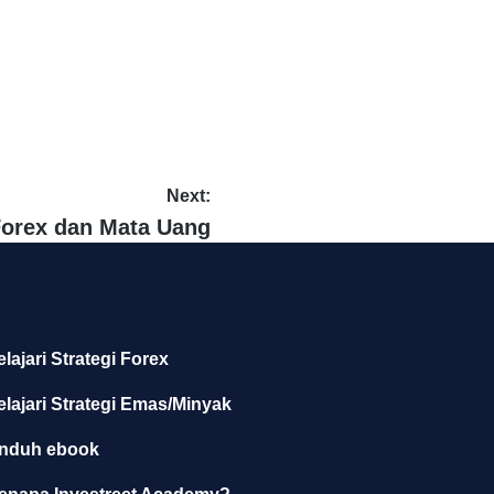
Next:
orex dan Mata Uang
elajari Strategi Forex
elajari Strategi Emas/Minyak
nduh ebook