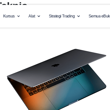
Teknis
Kursus
Alat
Strategi Trading
Semua eBuk
 2025