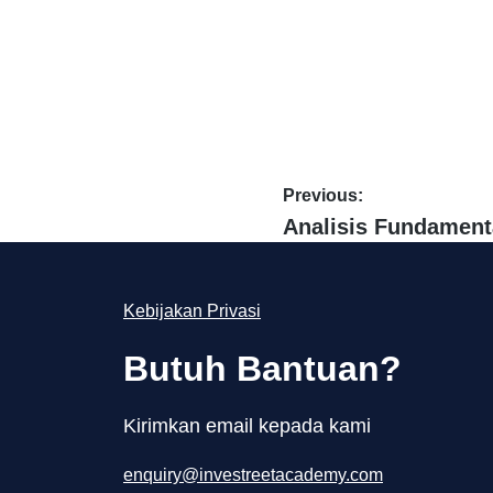
Previous:
Analisis Fundament
Kebijakan Privasi
Butuh Bantuan?
Kirimkan email kepada kami
enquiry@investreetacademy.com