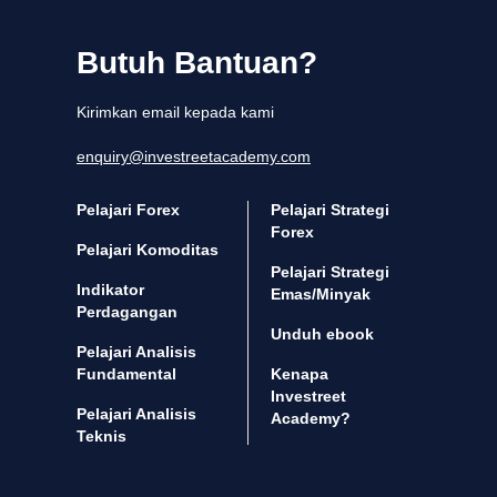
Butuh Bantuan?
Kirimkan email kepada kami
enquiry@investreetacademy.com
Pelajari Forex
Pelajari Strategi
Forex
Pelajari Komoditas
Pelajari Strategi
Indikator
Emas/Minyak
Perdagangan
Unduh ebook
Pelajari Analisis
Fundamental
Kenapa
Investreet
Pelajari Analisis
Academy?
Teknis