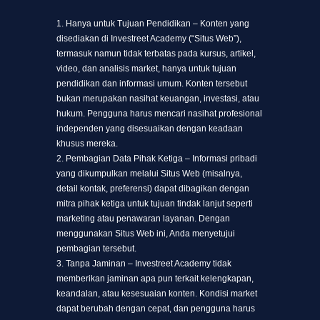
1. Hanya untuk Tujuan Pendidikan – Konten yang
disediakan di Investreet Academy (“Situs Web”),
termasuk namun tidak terbatas pada kursus, artikel,
video, dan analisis market, hanya untuk tujuan
pendidikan dan informasi umum. Konten tersebut
bukan merupakan nasihat keuangan, investasi, atau
hukum. Pengguna harus mencari nasihat profesional
independen yang disesuaikan dengan keadaan
khusus mereka.
2. Pembagian Data Pihak Ketiga – Informasi pribadi
yang dikumpulkan melalui Situs Web (misalnya,
detail kontak, preferensi) dapat dibagikan dengan
mitra pihak ketiga untuk tujuan tindak lanjut seperti
marketing atau penawaran layanan. Dengan
menggunakan Situs Web ini, Anda menyetujui
pembagian tersebut.
3. Tanpa Jaminan – Investreet Academy tidak
memberikan jaminan apa pun terkait kelengkapan,
keandalan, atau kesesuaian konten. Kondisi market
dapat berubah dengan cepat, dan pengguna harus