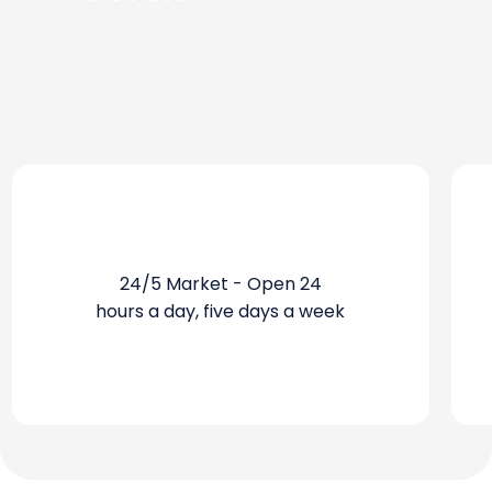
24/5 Market - Open 24
hours a day, five days a week