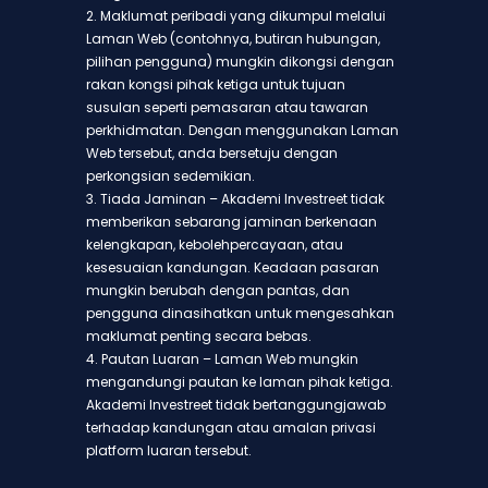
2. Maklumat peribadi yang dikumpul melalui
Laman Web (contohnya, butiran hubungan,
pilihan pengguna) mungkin dikongsi dengan
rakan kongsi pihak ketiga untuk tujuan
susulan seperti pemasaran atau tawaran
perkhidmatan. Dengan menggunakan Laman
Web tersebut, anda bersetuju dengan
perkongsian sedemikian.
3. Tiada Jaminan – Akademi Investreet tidak
memberikan sebarang jaminan berkenaan
kelengkapan, kebolehpercayaan, atau
kesesuaian kandungan. Keadaan pasaran
mungkin berubah dengan pantas, dan
pengguna dinasihatkan untuk mengesahkan
maklumat penting secara bebas.
4. Pautan Luaran – Laman Web mungkin
mengandungi pautan ke laman pihak ketiga.
Akademi Investreet tidak bertanggungjawab
terhadap kandungan atau amalan privasi
platform luaran tersebut.