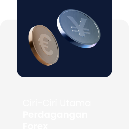
Ciri-Ciri Utama
Perdagangan
Forex