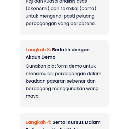
Kaji dan kuasai analisis asas
(ekonomi) dan teknikal (carta)
untuk mengenal pasti peluang
perdagangan yang berpotensi.
Langkah
3:
Berlatih dengan
Akaun Demo
Gunakan platform demo untuk
mensimulasi perdagangan dalam
keadaan pasaran sebenar dan
berdagang menggunakan wang
maya
Langkah
4:
Sertai Kursus Dalam