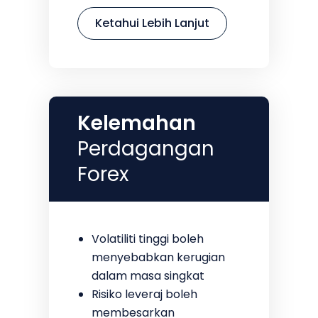
Ketahui Lebih Lanjut
Kelemahan
Perdagangan
Forex
Volatiliti tinggi boleh
menyebabkan kerugian
dalam masa singkat
Risiko leveraj boleh
membesarkan