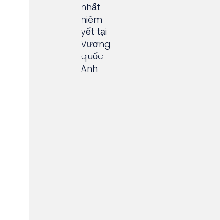
nhất
niêm
yết tại
Vương
quốc
Anh