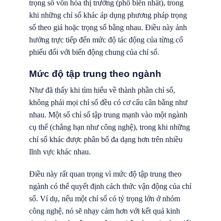
trọng số vốn hóa thị trường (phổ biến nhất), trong
khi những chỉ số khác áp dụng phương pháp trọng
số theo giá hoặc trọng số bằng nhau. Điều này ảnh
hưởng trực tiếp đến mức độ tác động của từng cổ
phiếu đối với biến động chung của chỉ số.
Mức độ tập trung theo ngành
Như đã thấy khi tìm hiểu về thành phần chỉ số,
không phải mọi chỉ số đều có cơ cấu cân bằng như
nhau. Một số chỉ số tập trung mạnh vào một ngành
cụ thể (chẳng hạn như công nghệ), trong khi những
chỉ số khác được phân bổ đa dạng hơn trên nhiều
lĩnh vực khác nhau.
Điều này rất quan trọng vì mức độ tập trung theo
ngành có thể quyết định cách thức vận động của chỉ
số. Ví dụ, nếu một chỉ số có tỷ trọng lớn ở nhóm
công nghệ, nó sẽ nhạy cảm hơn với kết quả kinh