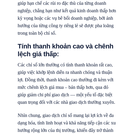
giúp hạn chế các rủi ro đặc thù của từng doanh
nghiệp, chẳng hạn như kết quả kinh doanh thấp hơn
kỳ vọng hoặc các vụ bê bối doanh nghiệp, bởi ảnh
hưởng của từng công ty riêng lẻ sẽ được pha loãng
trong toàn bộ chỉ số.
Tính thanh khoản cao và chênh
lệch giá thấp:
Các chỉ số lớn thường có tính thanh khoản rất cao,
giúp việc khớp lệnh diễn ra nhanh chóng và thuận
lợi. Đồng thời, thanh khoản cao thường đi kèm với
mức chênh lệch giá mua – bán thấp hơn, qua đó
giúp giảm chi phí giao dịch — một yếu tố đặc biệt
quan trọng đối với các nhà giao dịch thường xuyên.
Nhìn chung, giao dịch chỉ số mang lại lợi ích về đa
dạng hóa, tính linh hoạt và khả năng tiếp cận các xu
hướng rộng lớn của thị trường, khiến đây trở thành