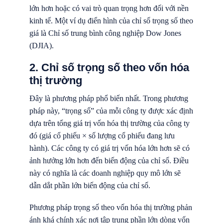
lớn hơn hoặc có vai trò quan trọng hơn đối với nền
kinh tế. Một ví dụ điển hình của chỉ số trọng số theo
giá là Chỉ số trung bình công nghiệp Dow Jones
(DJIA).
2. Chỉ số trọng số theo vốn hóa
thị trường
Đây là phương pháp phổ biến nhất. Trong phương
pháp này, “trọng số” của mỗi công ty được xác định
dựa trên tổng giá trị vốn hóa thị trường của công ty
đó (giá cổ phiếu × số lượng cổ phiếu đang lưu
hành). Các công ty có giá trị vốn hóa lớn hơn sẽ có
ảnh hưởng lớn hơn đến biến động của chỉ số. Điều
này có nghĩa là các doanh nghiệp quy mô lớn sẽ
dẫn dắt phần lớn biến động của chỉ số.
Phương pháp trọng số theo vốn hóa thị trường phản
ánh khá chính xác nơi tập trung phần lớn dòng vốn