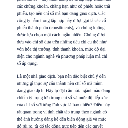
các chứng khoán, chẳng hạn như cổ phiếu hoặc trái
phiếu, tạo nên chỉ số mà bạn đang giao dịch. Các
công ty nằm trong tập hợp này được gọi là các cổ
phiếu thành phần (constituents), và chúng không
được lựa chọn một cách ngẫu nhiên. Chúng được
đưa vào chỉ số dựa trên những tiêu chí cụ thể như
vốn hóa thị trường, tính thanh khoản, mức độ đại
diện cho ngành nghề và phương pháp luận mà chỉ
số áp dụng.
Là một nhà giao dịch, bạn nên đặc biệt chú ý đến
những gì thực sự cấu thành nên chỉ số mà mình
đang giao dịch. Hãy tự đặt câu hỏi: ngành nào đang
chiếm tỷ trọng lớn trong chỉ số và mức độ tiếp xúc
của chỉ số với từng lĩnh vực là bao nhiêu? Điều này
rất quan trọng vì tính chất tập trung theo ngành có
thể ảnh hưởng đáng kể đến biến động giá và mức
độ rủi ro, từ đó tác động trực tiếp đến các quyết