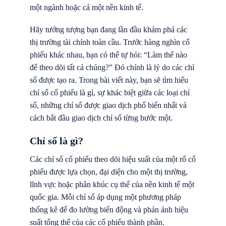
một ngành hoặc cả một nền kinh tế.
Hãy tưởng tượng bạn đang lần đầu khám phá các
thị trường tài chính toàn cầu. Trước hàng nghìn cổ
phiếu khác nhau, bạn có thể tự hỏi: “Làm thế nào
để theo dõi tất cả chúng?” Đó chính là lý do các chỉ
số được tạo ra. Trong bài viết này, bạn sẽ tìm hiểu
chỉ số cổ phiếu là gì, sự khác biệt giữa các loại chỉ
số, những chỉ số được giao dịch phổ biến nhất và
cách bắt đầu giao dịch chỉ số từng bước một.
Chỉ số là gì?
Các chỉ số cổ phiếu theo dõi hiệu suất của một rổ cổ
phiếu được lựa chọn, đại diện cho một thị trường,
lĩnh vực hoặc phân khúc cụ thể của nền kinh tế một
quốc gia. Mỗi chỉ số áp dụng một phương pháp
thống kê để đo lường biến động và phản ánh hiệu
suất tổng thể của các cổ phiếu thành phần.