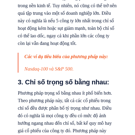
trong nền kinh tế. Tuy nhiên, nó cũng có thể trở nên
quá tập trung vào một số doanh nghiệp lớn. Điều
này có nghĩa là nếu 5 công ty lớn nhất trong chỉ số
hoạt động kém hoặc sụt giảm mạnh, toàn bộ chỉ số
có thể lao dốc, ngay cả khi phần lớn các công ty
còn lại vẫn đang hoạt động tốt.
Các ví dụ tiêu biểu của phương pháp này:
Nasdaq-100 và S&P 500.
3. Chỉ số trọng số bằng nhau:
Phương pháp trọng số bằng nhau ít phổ biến hơn.
Theo phương pháp này, tất cả các cổ phiếu trong
chỉ số đều được phân bổ tỷ trọng như nhau. Điều
đó có nghĩa là mọi công ty đều có mức độ ảnh
hưởng ngang nhau đến chỉ số, bất kể quy mô hay
giá cổ phiếu của công ty đó. Phương pháp này