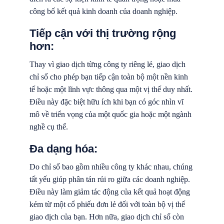
công bố kết quả kinh doanh của doanh nghiệp.
Tiếp cận với thị trường rộng
hơn:
Thay vì giao dịch từng công ty riêng lẻ, giao dịch
chỉ số cho phép bạn tiếp cận toàn bộ một nền kinh
tế hoặc một lĩnh vực thông qua một vị thế duy nhất.
Điều này đặc biệt hữu ích khi bạn có góc nhìn vĩ
mô về triển vọng của một quốc gia hoặc một ngành
nghề cụ thể.
Đa dạng hóa:
Do chỉ số bao gồm nhiều công ty khác nhau, chúng
tất yếu giúp phân tán rủi ro giữa các doanh nghiệp.
Điều này làm giảm tác động của kết quả hoạt động
kém từ một cổ phiếu đơn lẻ đối với toàn bộ vị thế
giao dịch của bạn. Hơn nữa, giao dịch chỉ số còn