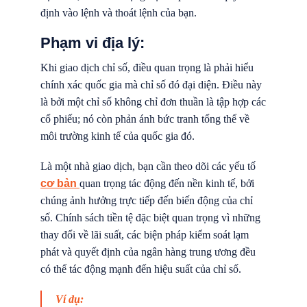
định vào lệnh và thoát lệnh của bạn.
Phạm vi địa lý:
Khi giao dịch chỉ số, điều quan trọng là phải hiểu
chính xác quốc gia mà chỉ số đó đại diện. Điều này
là bởi một chỉ số không chỉ đơn thuần là tập hợp các
cổ phiếu; nó còn phản ánh bức tranh tổng thể về
môi trường kinh tế của quốc gia đó.
Là một nhà giao dịch, bạn cần theo dõi các yếu tố
cơ bản
quan trọng tác động đến nền kinh tế, bởi
chúng ảnh hưởng trực tiếp đến biến động của chỉ
số. Chính sách tiền tệ đặc biệt quan trọng vì những
thay đổi về lãi suất, các biện pháp kiểm soát lạm
phát và quyết định của ngân hàng trung ương đều
có thể tác động mạnh đến hiệu suất của chỉ số.
Ví dụ: