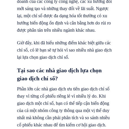
doanh của các công ty công nghệ, các xu hướng đổi
mới sáng tạo và những thay đổi về lãi suất. Ngược
lại, một chỉ số được đa dạng hóa tốt thường có xu
hướng biến động ổn định và cân bằng hơn do rủi ro
được phân tán trên nhiều ngành khác nhau.
Giờ đây, khi đã hiểu những điểm khác biệt giữa các
chỉ số, có lẽ bạn sẽ tự hỏi vì sao nhiều nhà giao dịch
lại lựa chọn giao dịch chỉ số.
Tại sao các nhà giao dịch lựa chọn
giao dịch chỉ số?
Phần lớn các nhà giao dịch ưu tiên giao dịch chỉ số
thay vì từng cổ phiếu riêng lẻ vì nhiều lý do. Khi
giao dịch một chỉ số, bạn có thể tiếp cận biến động
của cả một nhóm công ty thông qua một vị thế duy
nhất mà không cần phải phân tích và so sánh nhiều
cổ phiếu khác nhau để tìm kiếm cơ hội giao dịch.