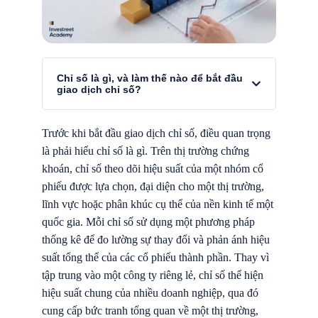
Chỉ số là gì, và làm thế nào để bắt đầu
giao dịch chỉ số?
Trước khi bắt đầu giao dịch chỉ số, điều quan trọng
là phải hiểu chỉ số là gì. Trên thị trường chứng
khoán, chỉ số theo dõi hiệu suất của một nhóm cổ
phiếu được lựa chọn, đại diện cho một thị trường,
lĩnh vực hoặc phân khúc cụ thể của nền kinh tế một
quốc gia. Mỗi chỉ số sử dụng một phương pháp
thống kê để đo lường sự thay đổi và phản ánh hiệu
suất tổng thể của các cổ phiếu thành phần. Thay vì
tập trung vào một công ty riêng lẻ, chỉ số thể hiện
hiệu suất chung của nhiều doanh nghiệp, qua đó
cung cấp bức tranh tổng quan về một thị trường,