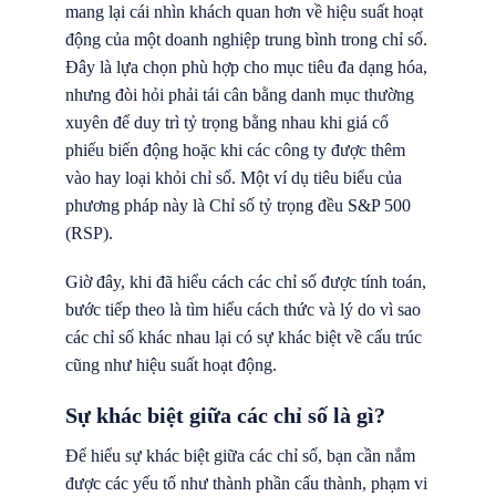
mang lại cái nhìn khách quan hơn về hiệu suất hoạt
động của một doanh nghiệp trung bình trong chỉ số.
Đây là lựa chọn phù hợp cho mục tiêu đa dạng hóa,
nhưng đòi hỏi phải tái cân bằng danh mục thường
xuyên để duy trì tỷ trọng bằng nhau khi giá cổ
phiếu biến động hoặc khi các công ty được thêm
vào hay loại khỏi chỉ số. Một ví dụ tiêu biểu của
phương pháp này là Chỉ số tỷ trọng đều S&P 500
(RSP).
Giờ đây, khi đã hiểu cách các chỉ số được tính toán,
bước tiếp theo là tìm hiểu cách thức và lý do vì sao
các chỉ số khác nhau lại có sự khác biệt về cấu trúc
cũng như hiệu suất hoạt động.
Sự khác biệt giữa các chỉ số là gì?
Để hiểu sự khác biệt giữa các chỉ số, bạn cần nắm
được các yếu tố như thành phần cấu thành, phạm vi