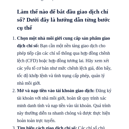
Làm thế nào để bắt đầu giao dịch chỉ
số? Dưới đây là hướng dẫn từng bước
cụ thể
Chọn một nhà môi giới cung cấp sản phẩm giao
dịch chỉ số:
Bạn cần một nền tảng giao dịch cho
phép tiếp cận các chỉ số thông qua hợp đồng chênh
lệch (CFD) hoặc hợp đồng tương lai. Hãy xem xét
các yếu tố cơ bản như mức chênh lệch giá, đòn bẩy,
tốc độ khớp lệnh và tình trạng cấp phép, quản lý
nhà môi giới.
Mở và nạp tiền vào tài khoản giao dịch:
Đăng ký
tài khoản với nhà môi giới, hoàn tất quy trình xác
minh danh tính và nạp tiền vào tài khoản. Quá trình
này thường diễn ra nhanh chóng và được thực hiện
hoàn toàn trực tuyến.
Tìm hiểu cách giao dịch chỉ số:
Các chỉ số chủ