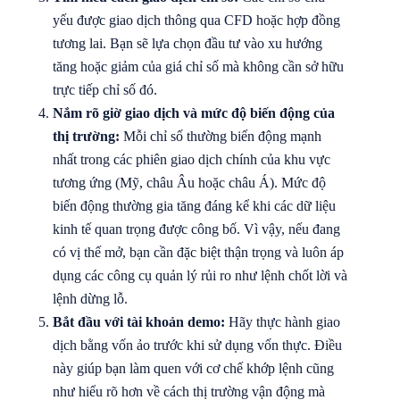
yếu được giao dịch thông qua CFD hoặc hợp đồng
tương lai. Bạn sẽ lựa chọn đầu tư vào xu hướng
tăng hoặc giảm của giá chỉ số mà không cần sở hữu
trực tiếp chỉ số đó.
Nắm rõ giờ giao dịch và mức độ biến động của
thị trường:
Mỗi chỉ số thường biến động mạnh
nhất trong các phiên giao dịch chính của khu vực
tương ứng (Mỹ, châu Âu hoặc châu Á). Mức độ
biến động thường gia tăng đáng kể khi các dữ liệu
kinh tế quan trọng được công bố. Vì vậy, nếu đang
có vị thế mở, bạn cần đặc biệt thận trọng và luôn áp
dụng các công cụ quản lý rủi ro như lệnh chốt lời và
lệnh dừng lỗ.
Bắt đầu với tài khoản demo:
Hãy thực hành giao
dịch bằng vốn ảo trước khi sử dụng vốn thực. Điều
này giúp bạn làm quen với cơ chế khớp lệnh cũng
như hiểu rõ hơn về cách thị trường vận động mà