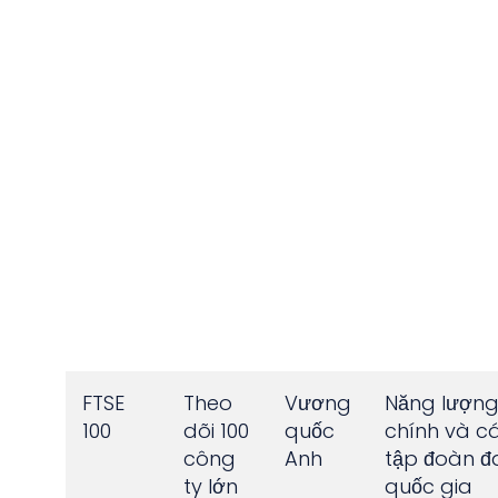
FTSE
Theo
Vương
Năng lượng,
100
dõi 100
quốc
chính và c
công
Anh
tập đoàn đ
ty lớn
quốc gia