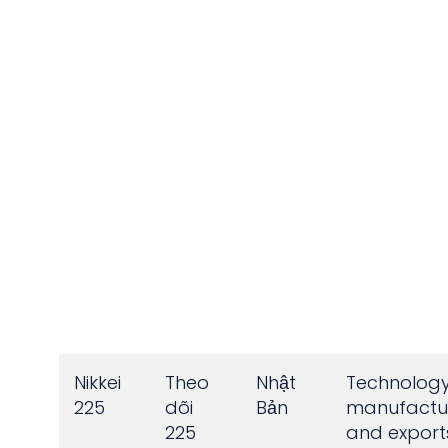
Nikkei
Theo
Nhật
Technology
225
dõi
Bản
manufactur
225
and export