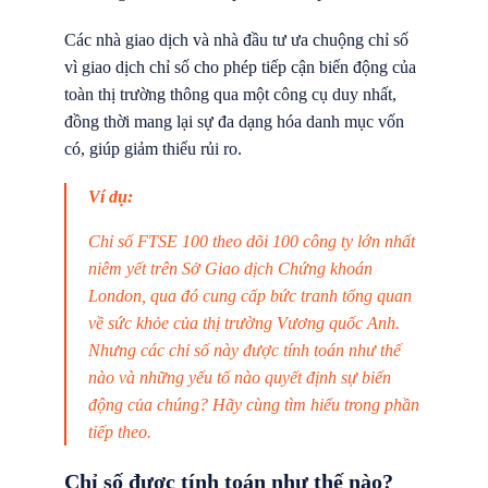
Các nhà giao dịch và nhà đầu tư ưa chuộng chỉ số
vì giao dịch chỉ số cho phép tiếp cận biến động của
toàn thị trường thông qua một công cụ duy nhất,
đồng thời mang lại sự đa dạng hóa danh mục vốn
có, giúp giảm thiểu rủi ro.
Ví dụ:
Chỉ số FTSE 100 theo dõi 100 công ty lớn nhất
niêm yết trên Sở Giao dịch Chứng khoán
London, qua đó cung cấp bức tranh tổng quan
về sức khỏe của thị trường Vương quốc Anh.
Nhưng các chỉ số này được tính toán như thế
nào và những yếu tố nào quyết định sự biến
động của chúng? Hãy cùng tìm hiểu trong phần
tiếp theo.
Chỉ số được tính toán như thế nào?