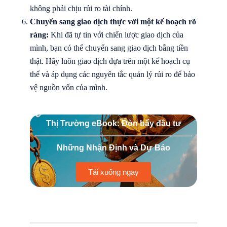
không phải chịu rủi ro tài chính.
Chuyển sang giao dịch thực với một kế hoạch rõ
ràng:
Khi đã tự tin với chiến lược giao dịch của
mình, bạn có thể chuyển sang giao dịch bằng tiền
thật. Hãy luôn giao dịch dựa trên một kế hoạch cụ
thể và áp dụng các nguyên tắc quản lý rủi ro để bảo
vệ nguồn vốn của mình.
Thị Trường eBook: Đòn bẩy đầu tư
Những Nhận Định và Dự Báo
Tải xuống ngay