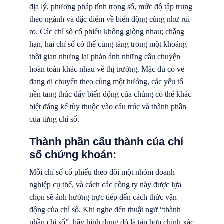
địa lý, phương pháp tính trọng số, mức độ tập trung
theo ngành và đặc điểm về biến động cũng như rủi
ro. Các chỉ số cổ phiếu không giống nhau; chẳng
hạn, hai chỉ số có thể cùng tăng trong một khoảng
thời gian nhưng lại phản ánh những câu chuyện
hoàn toàn khác nhau về thị trường. Mặc dù có vẻ
đang di chuyển theo cùng một hướng, các yếu tố
nền tảng thúc đẩy biến động của chúng có thể khác
biệt đáng kể tùy thuộc vào cấu trúc và thành phần
của từng chỉ số.
Thành phần cấu thành của chỉ
số chứng khoán:
Mỗi chỉ số cổ phiếu theo dõi một nhóm doanh
nghiệp cụ thể, và cách các công ty này được lựa
chọn sẽ ảnh hưởng trực tiếp đến cách thức vận
động của chỉ số. Khi nghe đến thuật ngữ “thành
phần chỉ số”, hãy hình dung đó là tập hợp chính xác