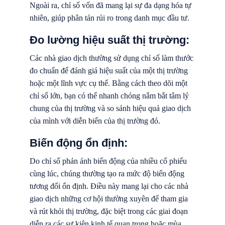
Ngoài ra, chỉ số vốn đã mang lại sự đa dạng hóa tự
nhiên, giúp phân tán rủi ro trong danh mục đầu tư.
Đo lường hiệu suất thị trường:
Các nhà giao dịch thường sử dụng chỉ số làm thước
đo chuẩn để đánh giá hiệu suất của một thị trường
hoặc một lĩnh vực cụ thể. Bằng cách theo dõi một
chỉ số lớn, bạn có thể nhanh chóng nắm bắt tâm lý
chung của thị trường và so sánh hiệu quả giao dịch
của mình với diễn biến của thị trường đó.
Biến động ổn định:
Do chỉ số phản ánh biến động của nhiều cổ phiếu
cùng lúc, chúng thường tạo ra mức độ biến động
tương đối ổn định. Điều này mang lại cho các nhà
giao dịch những cơ hội thường xuyên để tham gia
và rút khỏi thị trường, đặc biệt trong các giai đoạn
diễn ra các sự kiện kinh tế quan trọng hoặc mùa