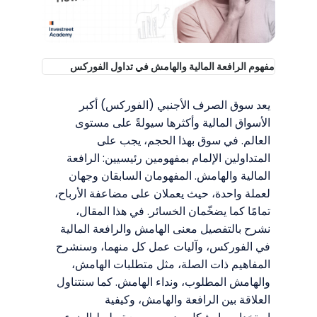
مفهوم الرافعة المالية والهامش في تداول الفوركس
يعد سوق الصرف الأجنبي (الفوركس) أكبر
الأسواق المالية وأكثرها سيولةً على مستوى
العالم. في سوق بهذا الحجم، يجب على
المتداولين الإلمام بمفهومين رئيسيين: الرافعة
المالية والهامش. المفهومان السابقان وجهان
لعملة واحدة، حيث يعملان على مضاعفة الأرباح،
تمامًا كما يضخّمان الخسائر. في هذا المقال،
نشرح بالتفصيل معنى الهامش والرافعة المالية
في الفوركس، وآليات عمل كل منهما، وسنشرح
المفاهيم ذات الصلة، مثل متطلبات الهامش،
والهامش المطلوب، ونداء الهامش. كما سنتناول
العلاقة بين الرافعة والهامش، وكيفية