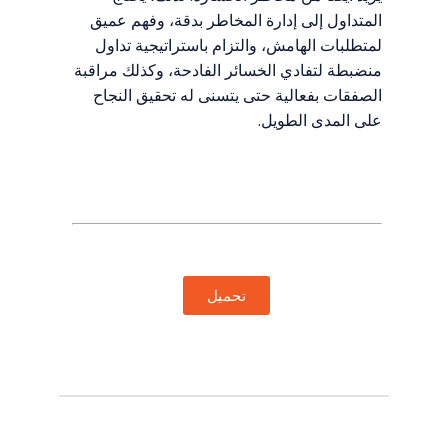
المتداول إلى إدارة المخاطر بدقة، وفهم عميق
لمتطلبات الهامش، والتزام باستراتيجية تداول
منضبطة لتفادي الخسائر الفادحة، وكذلك مراقبة
الصفقات بفعالية حتى يتسنى له تحقيق النجاح
على المدى الطويل.
سوق الكتب الإلكترونية: إصدار ديسمبر
الرؤى والتوقعات
تحميل