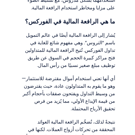
استخدامهما بشكل مدروس، مع تسليط الضوء
على مزايا ومخاطر استخدام الرافعة المالية.
ما هي الرافعة المالية في الفوركس؟
يُشار إلى الرافعة المالية أيضًا في عالم التمويل
باسم “التروس”. وهي مفهوم شائع للغاية في
تداول الفوركس. تُتيح الرافعة المالية للمتداولين
فتح مراكز كبيرة الحجم في السوق عن طريق
توظيف مبلغ صغير نسبيًا من رأس المال.
أي أنها تعني استخدام أموال مقترضة للاستثمار—
وهو ما يقوم به المتداولون عادة، حيث يقترضون
من وسيط التداول ويفتحون صفقات بأحجام أكبر
من قيمة الإيداع الأولي، مما يُزيد من فرص
تحقيق الأرباح المحتملة.
نتيجةً لذلك، تُضخّم الرافعة المالية العوائد
المحققة من تحركات أزواج العملات. لكنها في