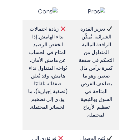
تعزيز القدرة
زيادة احتمالات
الشرائية: تُمكّن
نداء الهامش: إذا
الرافعة المالية
انخفض الرصيد
المتداول من
المتاح في الحساب
التحكم في صفقة
عن هامش الأمان،
كبيرة برأس مال
يُواجه المتداول نداء
صغير، وهو ما
هامش، وقد تُغلق
يضاعف الفرص
صفقاته تلقائيًا
المتاحة في
(تصفية إجبارية)، ما
السوق وبالتبعية
يؤدي إلى تضخيم
تعظيم الأرباح
الخسائر المحتملة.
المحتملة.
تُتيح الوصول
قد تؤدي إلى