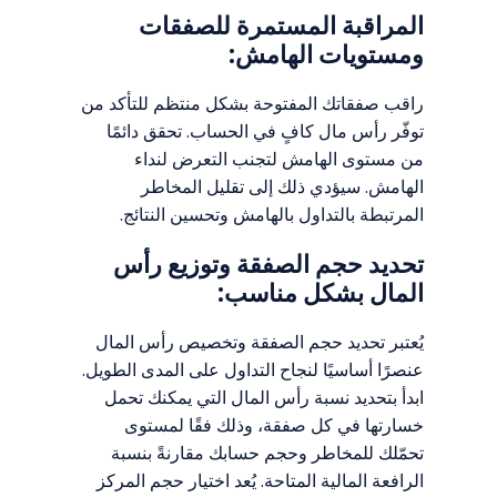
المراقبة المستمرة للصفقات
ومستويات الهامش:
راقب صفقاتك المفتوحة بشكل منتظم للتأكد من
توفّر رأس مال كافٍ في الحساب. تحقق دائمًا
من مستوى الهامش لتجنب التعرض لنداء
الهامش. سيؤدي ذلك إلى تقليل المخاطر
المرتبطة بالتداول بالهامش وتحسين النتائج.
تحديد حجم الصفقة وتوزيع رأس
المال بشكل مناسب:
يُعتبر تحديد حجم الصفقة وتخصيص رأس المال
عنصرًا أساسيًا لنجاح التداول على المدى الطويل.
ابدأ بتحديد نسبة رأس المال التي يمكنك تحمل
خسارتها في كل صفقة، وذلك فقًا لمستوى
تحمّلك للمخاطر وحجم حسابك مقارنةً بنسبة
الرافعة المالية المتاحة. يُعد اختيار حجم المركز