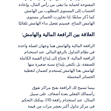
المفتوحة لحماية ما تبقى من رأس المال، وإعادة
الحساب إلى المستوى المطلوب من الهامش.
كما ذُكر سابقًا، إذا تجاوزت الخسائر مستوى
الهامش المتاح، فسيتم تفعيل نداء الهامش تلقائيًا.
العلاقة بين الرافعة المالية والهامش:
الرافعة المالية والهامش هما وجهان لعملة واحدة
في نظام التداول بالرفع المالي. عند استخدام
الرافعة المالية، لا تحتاج إلى إيداع القيمة الكاملة
للصفقة، بل تكتفي بإيداع نسبة صغيرة منها
كهامش. هذا الهامش يُستخدم كضمان لتغطية
الخسائر المحتملة.
بينما تسمح لك الرافعة بفتح مراكز تفوق
رأسمالك الفعلي بعدة أضعاف. على سبيل
المثال، عند استخدام رافعة 1:10، يمكنك التحكم
في مركز تداول أكبر بعشر مرات من قيمة