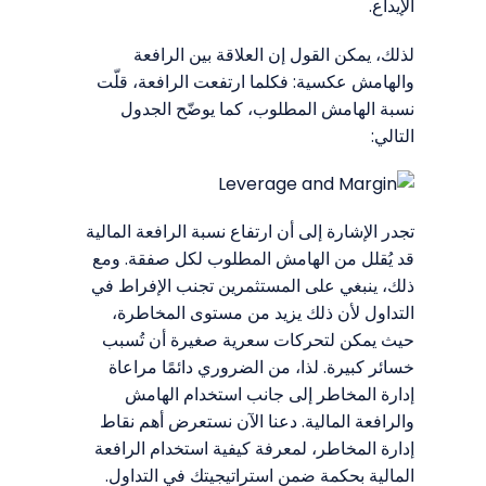
الإيداع.
لذلك، يمكن القول إن العلاقة بين الرافعة
والهامش عكسية: فكلما ارتفعت الرافعة، قلّت
نسبة الهامش المطلوب، كما يوضّح الجدول
التالي:
تجدر الإشارة إلى أن ارتفاع نسبة الرافعة المالية
قد يُقلل من الهامش المطلوب لكل صفقة. ومع
ذلك، ينبغي على المستثمرين تجنب الإفراط في
التداول لأن ذلك يزيد من مستوى المخاطرة،
حيث يمكن لتحركات سعرية صغيرة أن تُسبب
خسائر كبيرة. لذا، من الضروري دائمًا مراعاة
إدارة المخاطر إلى جانب استخدام الهامش
والرافعة المالية. دعنا الآن نستعرض أهم نقاط
إدارة المخاطر، لمعرفة كيفية استخدام الرافعة
المالية بحكمة ضمن استراتيجيتك في التداول.