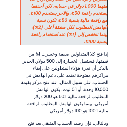
منهما 1,000 دولار في حسابه، لكن أحدهما
يستخدم رافعة 1:50، والآخر يستخدم 1:100.
مع رافعة مالية بنسبة 1:50، تكون نسبة
الهامش المطلوب لكل صفقة أعلى (2%)،
بينما تنخفض إلى (1%) عند استخدام رافعة
بنسبة 1:100.
إذا فتح كلا المتداولين صفقة وخسرت 1% من
قيمتها، فستصل الخسارة إلى 500 دولار. الجدير
بالذكر أن قدرة هؤلاء المتداولين على إبقاء
مراكزهم مفتوحة تعتمد على دعم الهامش في
الحساب. على سبيل المثال، عند فتح مركز بقيمة
10,000 وحدة، أو 0.1 لوت، يكون الهامش
المطلوب لرافعة مالية 50:1 هو 200 دولار
أمريكي، بينما يكون الهامش المطلوب لرافعة
مالية 100:1 هو 100 دولار أمريكي.
وبالتالي، فإن رصيد الحساب المتبقي بعد فتح