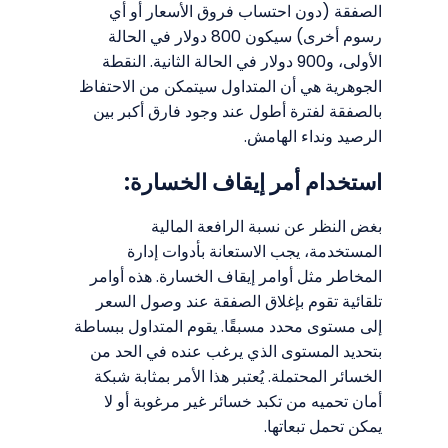
الصفقة (دون احتساب فروق الأسعار أو أي
رسوم أخرى) سيكون 800 دولار في الحالة
الأولى، و900 دولار في الحالة الثانية. النقطة
الجوهرية هي أن المتداول سيتمكن من الاحتفاظ
بالصفقة لفترة أطول عند وجود فارق أكبر بين
الرصيد ونداء الهامش.
استخدام أمر إيقاف الخسارة:
بغض النظر عن نسبة الرافعة المالية
المستخدمة، يجب الاستعانة بأدوات إدارة
المخاطر مثل أوامر إيقاف الخسارة. هذه أوامر
تلقائية تقوم بإغلاق الصفقة عند وصول السعر
إلى مستوى محدد مسبقًا. يقوم المتداول ببساطة
بتحديد المستوى الذي يرغب عنده في الحد من
الخسائر المحتملة. يُعتبر هذا الأمر بمثابة شبكة
أمان تحميه من تكبد خسائر غير مرغوبة أو لا
يمكن تحمل تبعاتها.