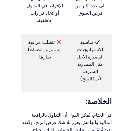
إلى عدد أكبر من
الإفراط في التداول
فرص السوق.
أو اتخاذ قرارات
عاطفية.
مناسبة
تتطلب مراقبة
للاستراتيجيات
مستمرة وانضباطًا
القصيرة الأجل
صارمًا.
مثل المضاربة
السريعة
(سكالبينج).
الخلاصة:
في الختام، يُمكن القول أن التداول بالرافعة
المالية والهامش يعزز بلا شك فرص الربح، ولكنه
يزيد أيضًا من مخاطر الخسارة. لذلك، يحتاج