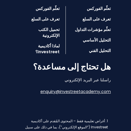
تعلّم الفوركس
تعلّم الفوركس
تعرف على السلع
تعرف على السلع
تعلّم مؤشرات التداول
تحميل الكتب
الإلكترونية
التحليل الأساسي
لماذا أكاديمية
التحليل الفني
Investreet؟
هل تحتاج إلى مساعدة؟
راسلنا عبر البريد الإلكتروني
enquiry@investreetacademy.com
1. أغراض تعليمية فقط – المحتوى المُقدم على أكاديمية
Investreet (“الموقع الإلكتروني”)، بما في ذلك على سبيل