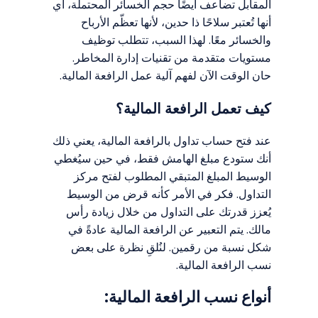
المقابل تضاعف أيضًا حجم الخسائر المحتملة، أي
أنها تُعتبر سلاحًا ذا حدين، لأنها تعظّم الأرباح
والخسائر معًا. لهذا السبب، تتطلب توظيف
مستويات متقدمة من تقنيات إدارة المخاطر.
حان الوقت الآن لفهم آلية عمل الرافعة المالية.
كيف تعمل الرافعة المالية؟
عند فتح حساب تداول بالرافعة المالية، يعني ذلك
أنك ستودع مبلغ الهامش فقط، في حين سيُغطي
الوسيط المبلغ المتبقي المطلوب لفتح مركز
التداول. فكر في الأمر كأنه قرض من الوسيط
يُعزز قدرتك على التداول من خلال زيادة رأس
مالك. يتم التعبير عن الرافعة المالية عادةً في
شكل نسبة من رقمين. لنُلقِ نظرة على بعض
نسب الرافعة المالية.
أنواع نسب الرافعة المالية: