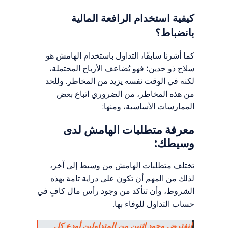
كيفية استخدام الرافعة المالية
بانضباط؟
كما أشرنا سابقًا، التداول باستخدام الهامش هو
سلاح ذو حدين؛ فهو يُضاعف الأرباح المحتملة،
لكنه في الوقت نفسه يزيد من المخاطر. وللحد
من هذه المخاطر، من الضروري اتباع بعض
الممارسات الأساسية، ومنها:
معرفة متطلبات الهامش لدى
وسيطك:
تختلف متطلبات الهامش من وسيط إلى آخر،
لذلك من المهم أن تكون على دراية تامة بهذه
الشروط، وأن تتأكد من وجود رأس مال كافٍ في
حساب التداول للوفاء بها.
لنفترض وجود اثنين من المتداولين أودع كل